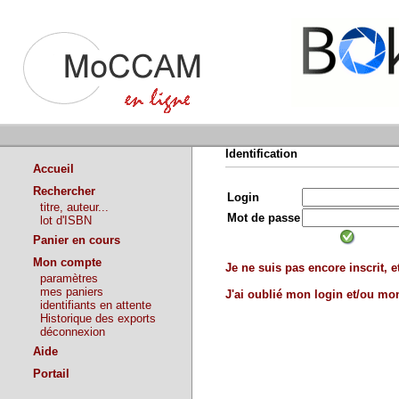
Identification
Accueil
Rechercher
Login
titre, auteur...
Mot de passe
lot d'ISBN
Panier en cours
Mon compte
Je ne suis pas encore inscrit, et
paramètres
mes paniers
J'ai oublié mon login et/ou m
identifiants en attente
Historique des exports
déconnexion
Aide
Portail