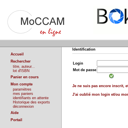
Identification
Accueil
Rechercher
Login
titre, auteur...
Mot de passe
lot d'ISBN
Panier en cours
Mon compte
Je ne suis pas encore inscrit, et
paramètres
mes paniers
J'ai oublié mon login et/ou m
identifiants en attente
Historique des exports
déconnexion
Aide
Portail