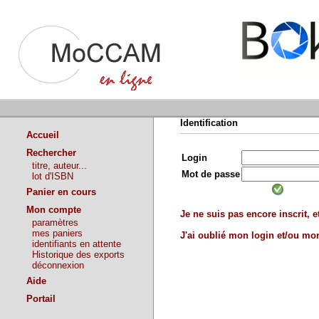
Identification
Accueil
Rechercher
Login
titre, auteur...
Mot de passe
lot d'ISBN
Panier en cours
Mon compte
Je ne suis pas encore inscrit, et
paramètres
mes paniers
J'ai oublié mon login et/ou m
identifiants en attente
Historique des exports
déconnexion
Aide
Portail