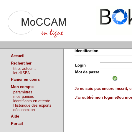
Identification
Accueil
Rechercher
Login
titre, auteur...
Mot de passe
lot d'ISBN
Panier en cours
Mon compte
Je ne suis pas encore inscrit, et
paramètres
mes paniers
J'ai oublié mon login et/ou m
identifiants en attente
Historique des exports
déconnexion
Aide
Portail