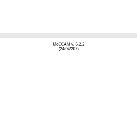
MoCCAM v. 6.2.2
(24/04/207)
gne