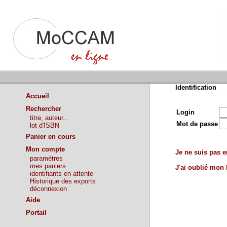
Identification
Accueil
Rechercher
Login
titre, auteur...
Mot de passe
lot d'ISBN
Panier en cours
Mon compte
Je ne suis pas en
paramètres
mes paniers
J'ai oublié mon
identifiants en attente
Historique des exports
déconnexion
Aide
Portail