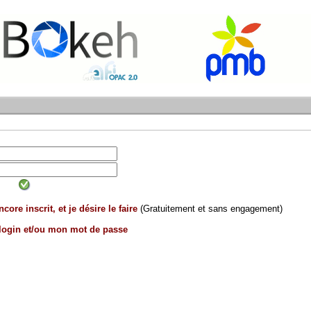
core inscrit, et je désire le faire
(Gratuitement et sans engagement)
 login et/ou mon mot de passe