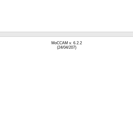
MoCCAM v. 6.2.2
(24/04/207)
gne