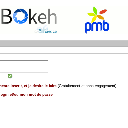
core inscrit, et je désire le faire
(Gratuitement et sans engagement)
 login et/ou mon mot de passe