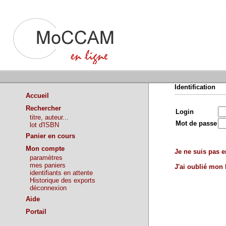
Identification
Accueil
Rechercher
Login
titre, auteur...
Mot de passe
lot d'ISBN
Panier en cours
Mon compte
Je ne suis pas en
paramètres
mes paniers
J'ai oublié mon
identifiants en attente
Historique des exports
déconnexion
Aide
Portail