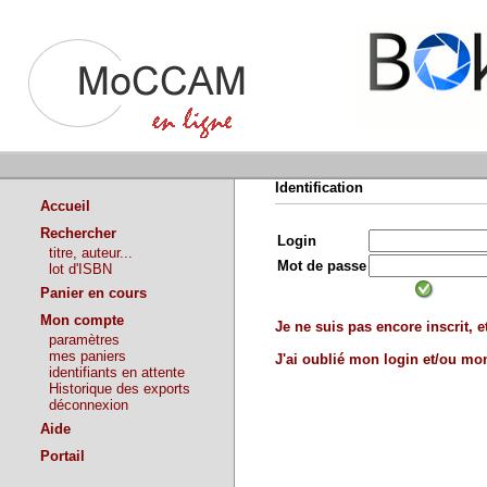
Identification
Accueil
Rechercher
Login
titre, auteur...
Mot de passe
lot d'ISBN
Panier en cours
Mon compte
Je ne suis pas encore inscrit, et
paramètres
mes paniers
J'ai oublié mon login et/ou m
identifiants en attente
Historique des exports
déconnexion
Aide
Portail