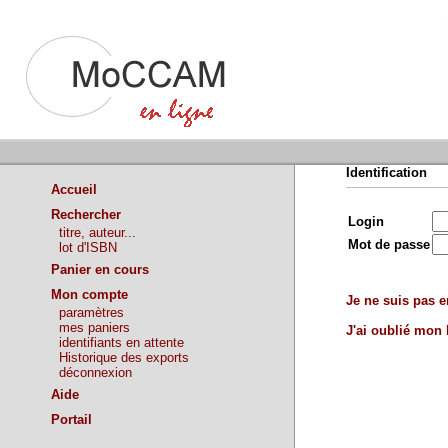
Identification
Accueil
Rechercher
Login
titre, auteur...
Mot de passe
lot d'ISBN
Panier en cours
Mon compte
Je ne suis pas en
paramètres
mes paniers
J'ai oublié mon
identifiants en attente
Historique des exports
déconnexion
Aide
Portail