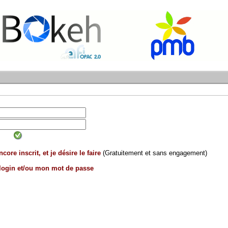
core inscrit, et je désire le faire
(Gratuitement et sans engagement)
 login et/ou mon mot de passe