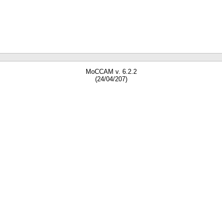
MoCCAM v. 6.2.2
(24/04/207)
gne