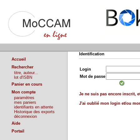
Identification
Accueil
Rechercher
Login
titre, auteur...
Mot de passe
lot d'ISBN
Panier en cours
Mon compte
Je ne suis pas encore inscrit, et
paramètres
mes paniers
J'ai oublié mon login et/ou m
identifiants en attente
Historique des exports
déconnexion
Aide
Portail