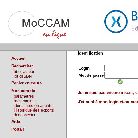
Identification
Accueil
Rechercher
Login
titre, auteur...
Mot de passe
lot d'ISBN
Panier en cours
Mon compte
Je ne suis pas encore inscrit, et
paramètres
mes paniers
J'ai oublié mon login et/ou m
identifiants en attente
Historique des exports
déconnexion
Aide
Portail