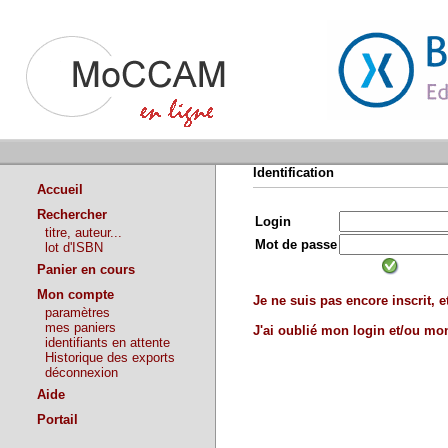
Identification
Accueil
Rechercher
Login
titre, auteur...
Mot de passe
lot d'ISBN
Panier en cours
Mon compte
Je ne suis pas encore inscrit, et
paramètres
mes paniers
J'ai oublié mon login et/ou m
identifiants en attente
Historique des exports
déconnexion
Aide
Portail